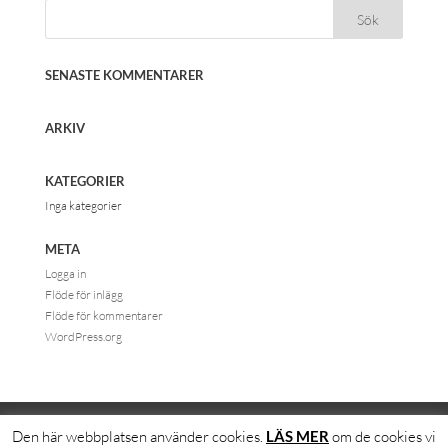
SENASTE KOMMENTARER
ARKIV
KATEGORIER
Inga kategorier
META
Logga in
Flöde för inlägg
Flöde för kommentarer
WordPress.org
Den här webbplatsen använder cookies.
LÄS MER
om de cookies vi