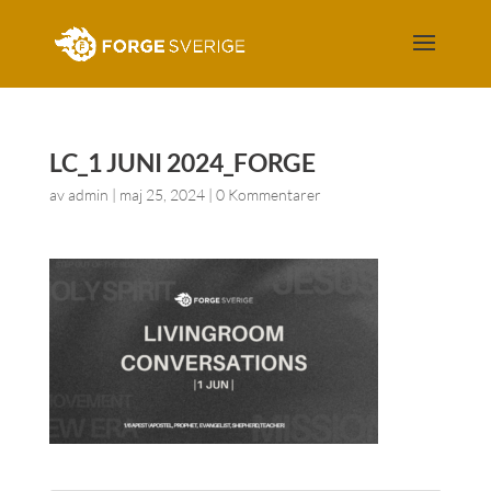
LC_1 JUNI 2024_FORGE
av
admin
|
maj 25, 2024
|
0 Kommentarer