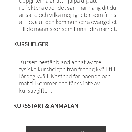
uppgifterna är att hjälpa dig att
reflektera över det sammanhang dit du
är sänd och vilka möjligheter som finns
att leva ut och kommunicera evangeliet
till de människor som finns i din närhet.
KURSHELGER
Kursen består bland annat av tre
fysiska kurshelger, från fredag kväll till
lördag kväll. Kostnad för boende och
mat tillkommer och täcks inte av
kursavgiften.
KURSSTART & ANMÄLAN