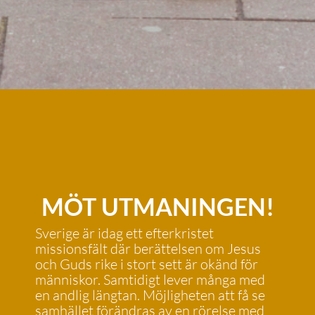
MÖT UTMANINGEN!
Sverige är idag ett efterkristet
missionsfält där berättelsen om Jesus
och Guds rike i stort sett är okänd för
människor. Samtidigt lever många med
en andlig längtan. Möjligheten att få se
samhället förändras av en rörelse med