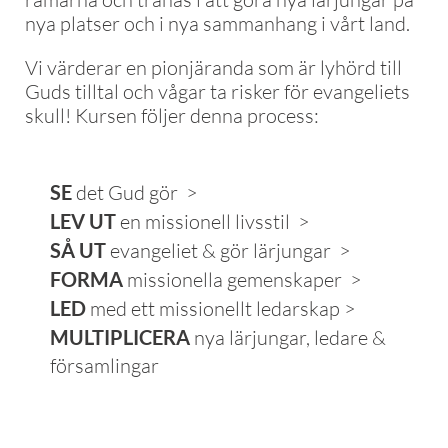
nya platser och i nya sammanhang i vårt land.
Vi värderar en pionjäranda som är lyhörd till
Guds tilltal och vågar ta risker för evangeliets
skull! Kursen följer denna process:
SE
det Gud gör >
LEV UT
en missionell livsstil >
SÅ UT
evangeliet & gör lärjungar >
FORMA
missionella gemenskaper >
LED
med ett missionellt ledarskap >
MULTIPLICERA
nya lärjungar, ledare &
församlingar