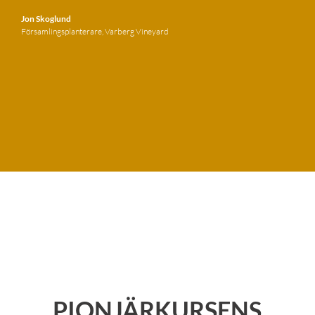
Jon Skoglund
Församlingsplanterare, Varberg Vineyard
PIONJÄRKURSENS