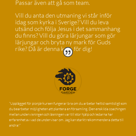
Passar även att gå som team.
Vill du anta den utmaning vi står inför
idag som kyrka i Sverige? Vill du leva
utsänd och följa Jesus i det sammanhang
du finns? Vill du göra lärjungar som gör
lärjungar och bryta ny mark för Guds
rike? Då är denna kurs för dig!
”Upplägget för pionjärkursen fungerar bra om du arbetar heltid samtidigt som
du bearbetar möjligheten att plantera en församling. Den enskilda coachingen
mellan undervisningen och läsningen var till stor hjälp och ledarna har
erfarenhet av vad de undervisar om. Jag kan starkt rekommendera detta till
andra!”