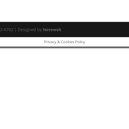
02-6702 | Designed by
Neveweb
Privacy & Cookies Policy