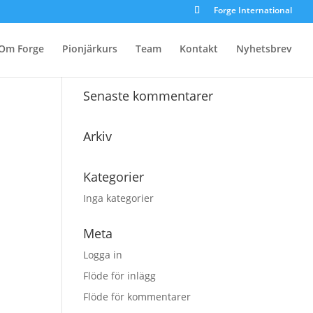
Forge International
Om Forge
Pionjärkurs
Team
Kontakt
Nyhetsbrev
Senaste kommentarer
Arkiv
Kategorier
Inga kategorier
Meta
Logga in
Flöde för inlägg
Flöde för kommentarer