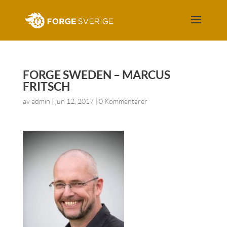
FORGE SWEDEN – MARCUS
FRITSCH
av
admin
|
jun 12, 2017
|
0 Kommentarer