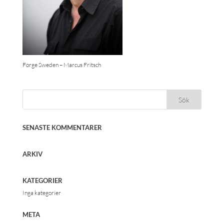
Forge Sweden – Marcus Fritsch
SENASTE KOMMENTARER
ARKIV
KATEGORIER
Inga kategorier
META