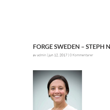
FORGE SWEDEN – STEPH 
av
admin
|
jun 12, 2017
|
0 Kommentarer