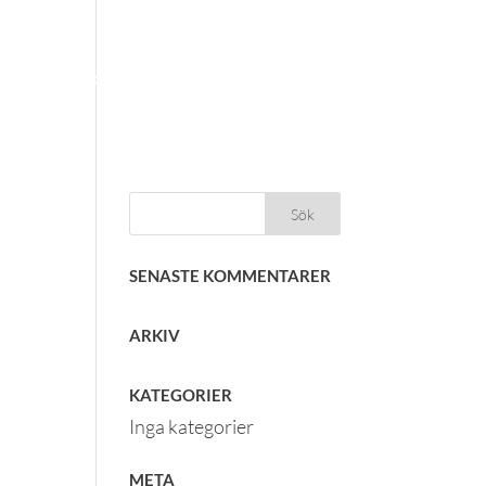
FORGE INTERNATIONAL
IONJÄRKURS
TEAM
KONTAKT
NYHETSBREV
SENASTE KOMMENTARER
ARKIV
KATEGORIER
Inga kategorier
META