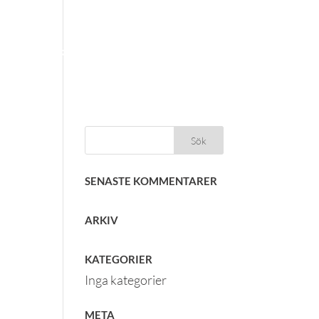
FORGE INTERNATIONAL
IONJÄRKURS
TEAM
KONTAKT
NYHETSBREV
SENASTE KOMMENTARER
ARKIV
KATEGORIER
Inga kategorier
META