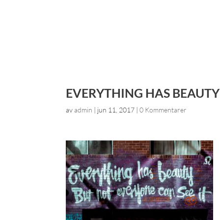
EVERYTHING HAS BEAUTY
av
admin
|
jun 11, 2017
|
0 Kommentarer