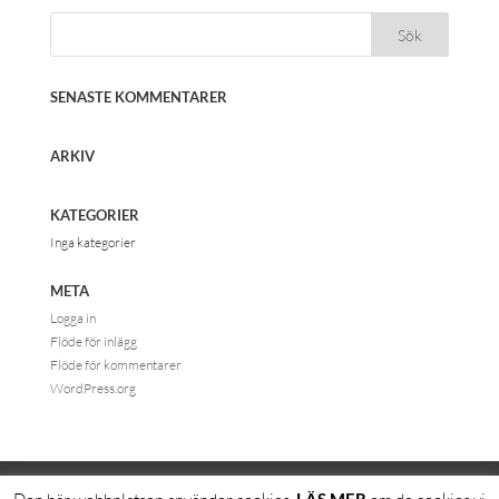
SENASTE KOMMENTARER
ARKIV
KATEGORIER
Inga kategorier
META
Logga in
Flöde för inlägg
Flöde för kommentarer
WordPress.org