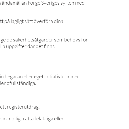
ra ändamål än Forge Sveriges syften med
t på lagligt sätt överföra dina
erige de säkerhetsåtgärder som behövs för
lla uppgifter där det finns
in begäran eller eget initiativ kommer
ler ofullständiga.
ett registerutdrag.
 möjligt rätta felaktiga eller