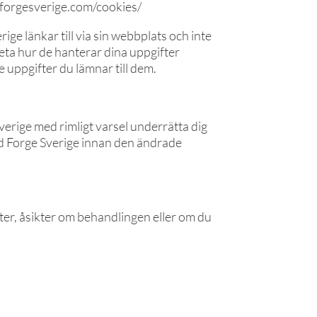
//forgesverige.com/cookies/
ge länkar till via sin webbplats och inte
veta hur de hanterar dina uppgifter
e uppgifter du lämnar till dem.
verige med rimligt varsel underrätta dig
med Forge Sverige innan den ändrade
ter, åsikter om behandlingen eller om du