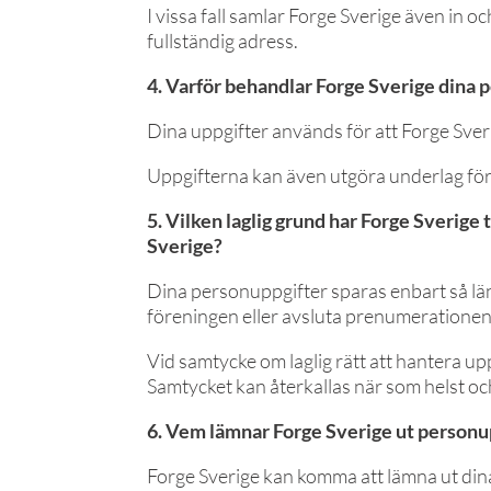
I vissa fall samlar Forge Sverige även in oc
fullständig adress.
4. Varför behandlar Forge Sverige dina 
Dina uppgifter används för att Forge Sve
Uppgifterna kan även utgöra underlag för s
5. Vilken laglig grund har Forge Sverige 
Sverige?
Dina personuppgifter sparas enbart så län
föreningen eller avsluta prenumerationen
Vid samtycke om laglig rätt att hantera upp
Samtycket kan återkallas när som helst oc
6. Vem lämnar Forge Sverige ut personup
Forge Sverige kan komma att lämna ut dina p