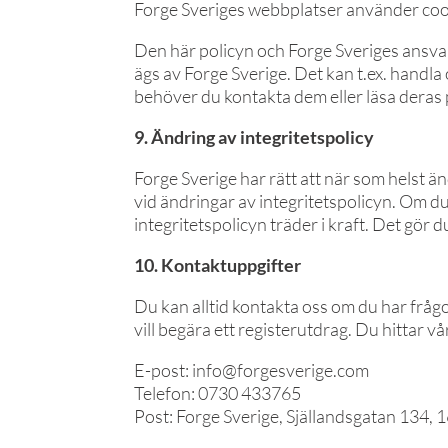
Forge Sveriges webbplatser använder cook
Den här policyn och Forge Sveriges ansvar 
ägs av Forge Sverige. Det kan t.ex. handl
behöver du kontakta dem eller läsa deras p
9. Ändring av integritetspolicy
Forge Sverige har rätt att när som helst ä
vid ändringar av integritetspolicyn. Om d
integritetspolicyn träder i kraft. Det gör 
10. Kontaktuppgifter
Du kan alltid kontakta oss om du har fråg
vill begära ett registerutdrag. Du hittar 
E-post:
info@forgesverige.com
Telefon: 0730 433765
Post: Forge Sverige, Själlandsgatan 134, 