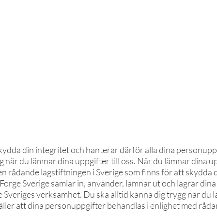
OM FORGE
P
kydda din integritet och hanterar därför alla dina personuppg
gg när du lämnar dina uppgifter till oss. När du lämnar dina up
den rådande lagstiftningen i Sverige som finns för att skydda 
 Forge Sverige samlar in, använder, lämnar ut och lagrar dina 
veriges verksamhet. Du ska alltid känna dig trygg när du läm
täller att dina personuppgifter behandlas i enlighet med råd