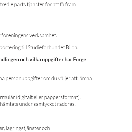
tredje parts tjänster för att få fram
ör föreningens verksamhet.
ortering till Studieförbundet Bilda.
andlingen och vilka uppgifter har Forge
ina personuppgifter om du väljer att lämna
rmulär (digitalt eller pappersformat).
inhämtats under samtycket raderas.
er, lagringstjänster och