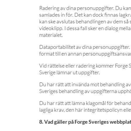
Radering av dina personuppgifter. Du kan
samlades in för. Det kan dock finnas lagkra
kan ske avslutas behandlingen av dem så snar
videoklipp. I dessa fall sker en dialog mel
materialet.
Dataportabilitet av dina personuppgifter. 
format till en annan personuppgiftsansvar
Vid rättelse eller radering kommer Forge 
Sverige lämnar ut uppgifter.
Du har rätt att invända mot behandling 
Sveriges behandling av uppgifterna upph
Du har rätt att lämna klagomål för behand
lagliga krav, den här integritetspolicyn el
8. Vad gäller på Forge Sveriges webbpla