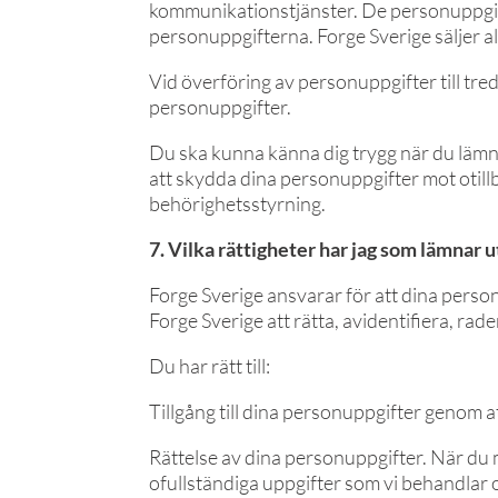
kommunikationstjänster. De personuppgift
personuppgifterna. Forge Sverige säljer ald
Vid överföring av personuppgifter till tre
personuppgifter.
Du ska kunna känna dig trygg när du lämna
att skydda dina personuppgifter mot otillb
behörighetsstyrning.
7. Vilka rättigheter har jag som lämnar u
Forge Sverige ansvarar för att dina person
Forge Sverige att rätta, avidentifiera, rad
Du har rätt till:
Tillgång till dina personuppgifter genom a
Rättelse av dina personuppgifter. När du m
ofullständiga uppgifter som vi behandlar 