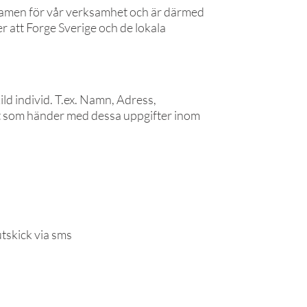
 ramen för vår verksamhet och är därmed
er att Forge Sverige och de lokala
ild individ. T.ex. Namn, Adress,
t som händer med dessa uppgifter inom
tskick via sms