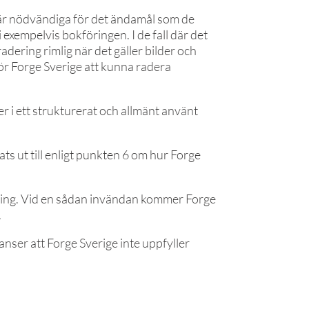
 är nödvändiga för det ändamål som de
 exempelvis bokföringen. I de fall där det
radering rimlig när det gäller bilder och
 för Forge Sverige att kunna radera
r i ett strukturerat och allmänt använt
ts ut till enligt punkten 6 om hur Forge
ning. Vid en sådan invändan kommer Forge
.
nser att Forge Sverige inte uppfyller