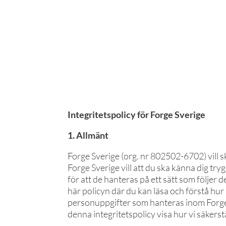
Integritetspolicy för Forge Sverige
1. Allmänt
Forge Sverige (org. nr 802502-6702) vill s
Forge Sverige vill att du ska känna dig try
för att de hanteras på ett sätt som följer 
här policyn där du kan läsa och förstå hur
personuppgifter som hanteras inom Forge S
denna integritetspolicy visa hur vi säkers