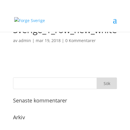
Forge
Sverige_1_row_new_white
av
admin
|
mar 19, 2018
|
0 Kommentarer
Senaste kommentarer
Arkiv