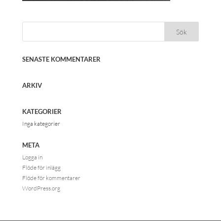
SENASTE KOMMENTARER
ARKIV
KATEGORIER
Inga kategorier
META
Logga in
Flöde för inlägg
Flöde för kommentarer
WordPress.org