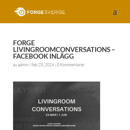
FORGE
LIVINGROOMCONVERSATIONS –
FACEBOOK INLÄGG
av
admin
|
feb 23, 2024
|
0 Kommentarer