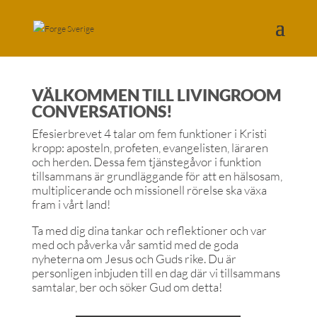
VÄLKOMMEN TILL LIVINGROOM
CONVERSATIONS!
Efesierbrevet 4 talar om fem funktioner i Kristi
kropp: aposteln, profeten, evangelisten, läraren
och herden. Dessa fem tjänstegåvor i funktion
tillsammans är grundläggande för att en hälsosam,
multiplicerande och missionell rörelse ska växa
fram i vårt land!
Ta med dig dina tankar och reflektioner och var
med och påverka vår samtid med de goda
nyheterna om Jesus och Guds rike. Du är
personligen inbjuden till en dag där vi tillsammans
samtalar, ber och söker Gud om detta!